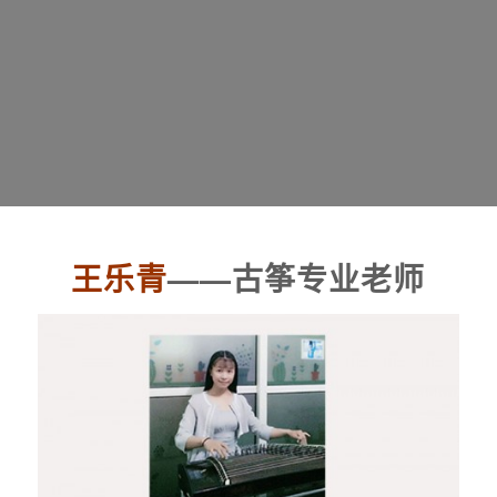
王乐青
——古筝专业老师