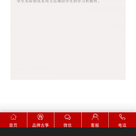
首页
品牌古筝
微信
客服
电话